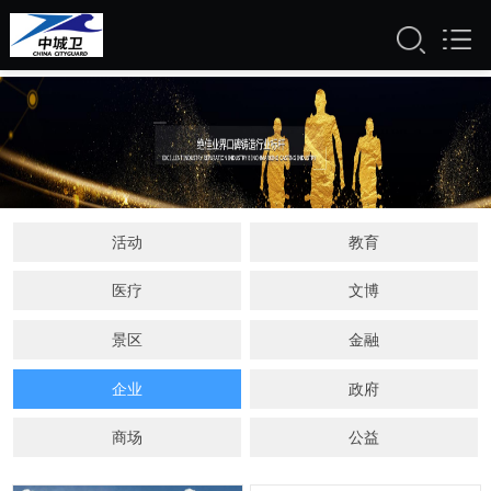
活动
教育
医疗
文博
景区
金融
企业
政府
商场
公益